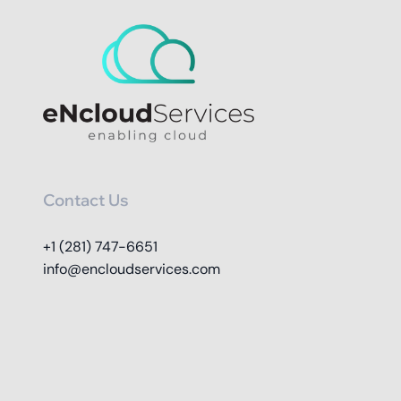
Contact Us
+1 (281) 747-6651
info@encloudservices.com