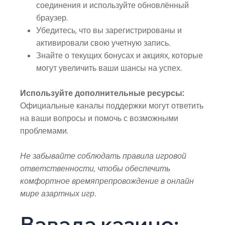
соединения и используйте обновлённый
браузер.
Убедитесь, что вы зарегистрированы и
активировали свою учетную запись.
Знайте о текущих бонусах и акциях, которые
могут увеличить ваши шансы на успех.
Используйте дополнительные ресурсы:
Официальные каналы поддержки могут ответить
на ваши вопросы и помочь с возможными
проблемами.
Не забывайте соблюдать правила игровой
ответственности, чтобы обеспечить
комфортное времяпрепровождение в онлайн
мире азартных игр.
Вавада казино: