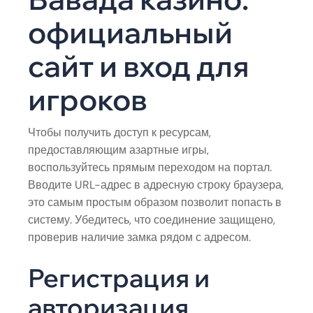
официальный
сайт и вход для
игроков
Чтобы получить доступ к ресурсам,
предоставляющим азартные игры,
воспользуйтесь прямым переходом на портал.
Вводите URL-адрес в адресную строку браузера,
это самым простым образом позволит попасть в
систему. Убедитесь, что соединение защищено,
проверив наличие замка рядом с адресом.
Регистрация и
авторизация